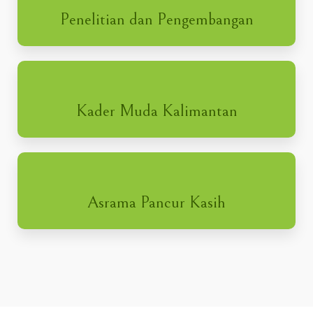
Penelitian dan Pengembangan
Kader Muda Kalimantan
Asrama Pancur Kasih