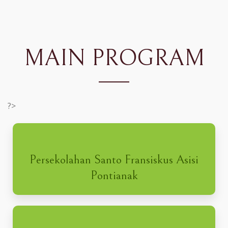
MAIN PROGRAM
?>
Persekolahan Santo Fransiskus Asisi
Pontianak