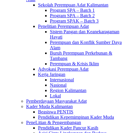
Sekolah Perempuan Adat Kalimantan
Program SPA – Batch 1
Program SPA – Batch 2
Program SPAK – Batch 3
Penelitian Perempuan Adat
Sistem Pangan dan Keanekaragaman
Hayati
Perempuan dan Konflik Sumber Daya
Alam
Buruh Perempuan Perkebunan &
Tambang
Perempuan & Krisis Iklim
Advokasi Perempuan Adat
Kerja Jaringan
Internasional
Nasional
Region Kalimantan
Lokal
Pemberdayaan Masyarakat Adat
Kader Muda Kalimantan
Beasiswa PENTIS
Pendidikan Kepemimpinan Kader Muda
PeneLitian & Pengembangan
Pendidikan Kader Pancur Kasih