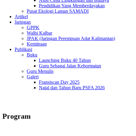
Asisi Cinta Lingkungan dan Budaya
Pendidikan Yang Memberdayakan
Pusat Ekologi Laman SAMADI
Artikel
Jaringan
GPPK
Walhi Kalbar
JPAK (Jaringan Perempuan Adat Kalimantan)
Kemitraan
Publikasi
Buku
Launching Buku 40 Tahun
Guru Sebagai Jalan Kehormatan
Guru Menulis
Galeri
Fransiscan Day 2025
Natal dan Tahun Baru PSFA 2026
Program