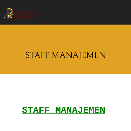
STAFF MANAJEMEN
STAFF MANAJEMEN