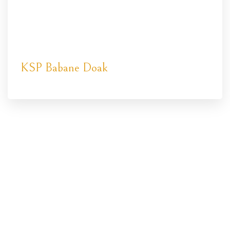
KSP Babane Doak