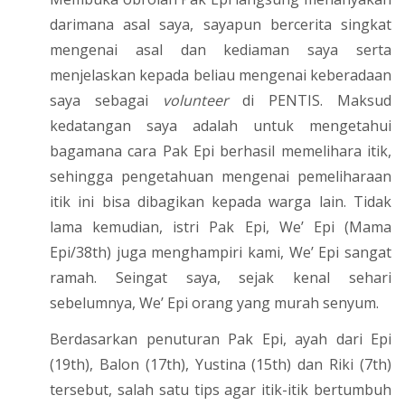
darimana asal saya, sayapun bercerita singkat
mengenai asal dan kediaman saya serta
menjelaskan kepada beliau mengenai keberadaan
saya sebagai
volunteer
di PENTIS. Maksud
kedatangan saya adalah untuk mengetahui
bagamana cara Pak Epi berhasil memelihara itik,
sehingga pengetahuan mengenai pemeliharaan
itik ini bisa dibagikan kepada warga lain. Tidak
lama kemudian, istri Pak Epi, We’ Epi (Mama
Epi/38th) juga menghampiri kami, We’ Epi sangat
ramah. Seingat saya, sejak kenal sehari
sebelumnya, We’ Epi orang yang murah senyum.
Berdasarkan penuturan Pak Epi, ayah dari Epi
(19th), Balon (17th), Yustina (15th) dan Riki (7th)
tersebut, salah satu tips agar itik-itik bertumbuh