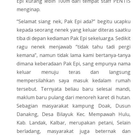
Epi kurang lebih 100m dari tempat staff PENTIS
menginap.
“Selamat siang nek, Pak Epi ada?” begitu ucapku
kepada seorang nenek yang keluar diteras saatku
tiba di depan kediaman Pak Epi sekeluarga. Sedikit
ragu nenek menjawab “tidak tahu tadi pergi
kemana”, namun tidak lama kami bertanya-tanya
dimana keberadaan Pak Epi, sang empunya nama
keluar menuju teras dan langsung
mempersilahkan saya masuk kedalam rumah
tersebut. Ternyata beliau baru selesai mandi,
maklum baru pulang dari menoreh karet di hutan.
Sebagian masyarakat kampung Doak, Dusun
Danakng, Desa Bilayuk Kec. Mempawah Hulu,
Kab. Landak, Kalbar, merupakan petani, Selain
berladang, masyarakat juga beternak dan