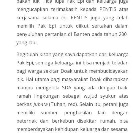
pakan itik. Tida lupa Pak Epi dan keluarga juga
mengucapkan terimakasih kepada PENTIS atas
kerjasama selama ini, PENTIS juga yang telah
memilih Pak Epi untuk diikut sertakan dalam
penyuluhan pertanian di Banten pada tahun 200..
yang lalu.
Begitulah kisah yang saya dapatkan dari keluarga
Pak Epi, semoga keluarga ini bisa menjadi teladan
bagi warga sekitar Doak untuk membudidayakan
itik. Hal utama bagi masyarakat Doak diharapkan
mampu mengelola SDA yang ada dengan baik,
ramah lingkungan sebagai wujud syukur atas
berkas
Jubata
(Tuhan, red). Selain itu, petani juga
memiliki sumber penghasilan lain dengan
beternak dan berkebun disekitar rumah, bisa
memberdayakan kehidupan keluarga dan sesama.