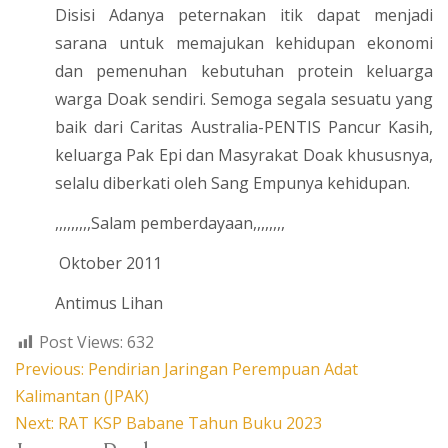
Disisi Adanya peternakan itik dapat menjadi
sarana untuk memajukan kehidupan ekonomi
dan pemenuhan kebutuhan protein keluarga
warga Doak sendiri. Semoga segala sesuatu yang
baik dari Caritas Australia-PENTIS Pancur Kasih,
keluarga Pak Epi dan Masyrakat Doak khususnya,
selalu diberkati oleh Sang Empunya kehidupan.
,,,,,,,,,Salam pemberdayaan,,,,,,,,
Oktober 2011
Antimus Lihan
Post Views:
632
Post
Previous:
Pendirian Jaringan Perempuan Adat
navigation
Kalimantan (JPAK)
Next:
RAT KSP Babane Tahun Buku 2023